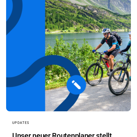
UPDATES
Unser neuer Routenplaner stellt