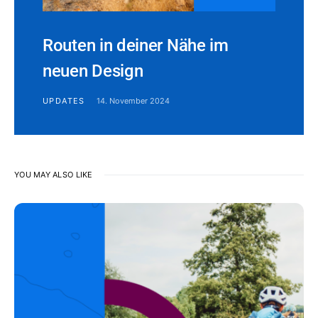
Routen in deiner Nähe im
neuen Design
UPDATES
14. November 2024
YOU MAY ALSO LIKE