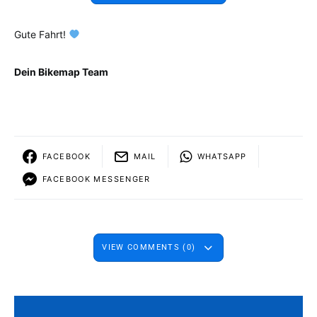
Gute Fahrt!
Dein Bikemap Team
FACEBOOK
MAIL
WHATSAPP
FACEBOOK MESSENGER
VIEW COMMENTS (0)