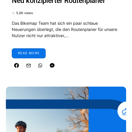
Neu konzipierter Routenplaner
5,6K views
Das Bikemap Team hat sich ein paar schlaue
Neuerungen überlegt, die den Routenplaner für unsere
Nutzer nicht nur attraktiver,…
READ MORE