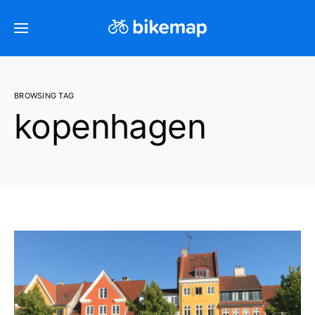
BROWSING TAG
kopenhagen